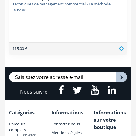
Techniques de management commercial - La méthode
BOSS®
115,00 €
Nous suivre :
Catégories
Informations
Informations
sur votre
Parcours
Contactez-nous
boutique
complets
Mentions légales
Télévente -