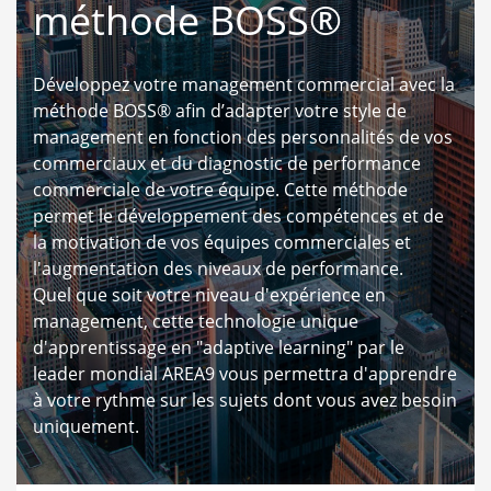
méthode BOSS®
Développez votre management commercial avec la
méthode BOSS® afin d’adapter votre style de
management en fonction des personnalités de vos
commerciaux et du diagnostic de performance
commerciale de votre équipe. Cette méthode
permet le développement des compétences et de
la motivation de vos équipes commerciales et
l'augmentation des niveaux de performance.
Quel que soit votre niveau d'expérience en
management, cette technologie unique
d'apprentissage en "adaptive learning" par le
leader mondial AREA9 vous permettra d'apprendre
à votre rythme sur les sujets dont vous avez besoin
uniquement.