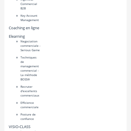
Commercial
B2B
Key Account
Management
Coaching en ligne
Elearning
Negociation
commerciale -
Serious Game
Techniques
de
management
commercial -
La méthode
BOSS®
Recruter
d'excellents
commerciaux
Efficience
commerciale
Posture de
confiance
VISIO-CLASS